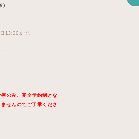
診)
日13:00まで。
。
。
診療のみ、完全予約制とな
りませんのでご了承くださ