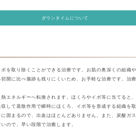
ダウンタイムについて
イボを取り除くことができる治療です。お肌の奥深くの組織
る切開に比べ傷跡も残りにくいため、お手軽な治療です。治
、熱エネルギーへ転換されます。ほくろやイボ等に当てると
吸収して蒸散作用で瞬時にほくろ、イボ等を形成する組織を
ぐに固まるので、出血はほとんどありません。また、炭酸ガ
ないので、早い段階で治癒します。