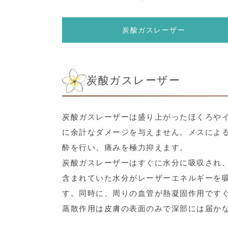
炭酸ガスレーザー
炭酸ガスレーザー
炭酸ガスレーザーは盛り上がったほくろや
に余計なダメージを与えません。メスによ
酔を行い、痛みを極力抑えます。
炭酸ガスレーザーはすぐに水分に吸収され
含まれていた水分がレーザーエネルギーを
す。同時に、周りの血管が熱凝固作用です
蒸散作用は皮膚の表面のみで深部には届か