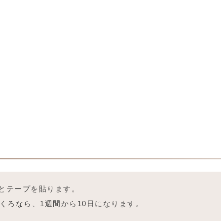
とテープを貼ります。
くろなら、1週間から10日になります。