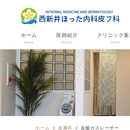
ホーム
医師紹介
クリニック案
Home
Doctor
Clinic
ホーム
皮膚科
炭酸ガスレーザー