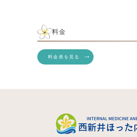
料金
料金表を見る