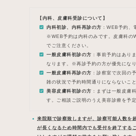
【内科、皮膚科受診について】
内科初診、内科再診の方
：WEB予約、
※WEB予約は内科のみです。皮膚科の
でご注意ください。
一般皮膚科初診の方
：事前予約はあり
なります。※再診予約の方が優先にな
一般皮膚科再診の方
：診察室で次回の
雑の状況で予約時間通りにならないこ
美容皮膚科初診の方
：まずは一般皮膚
す。ご相談ご説明のうえ美容診療を予
来院順で診察致しますが、診察可能人数を
が長くなるため時間内でも受付を終了する