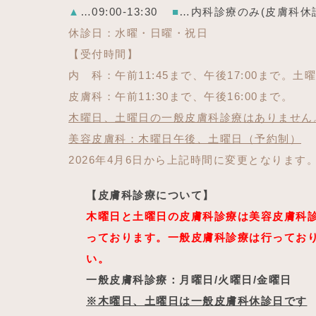
▲
…09:00-13:30
■
…内科診療のみ(皮膚科休
休診日：水曜・日曜・祝日
【受付時間】
内 科：午前11:45まで、午後17:00まで。土曜
皮膚科：午前11:30まで、午後16:00まで。
木曜日、土曜日の一般皮膚科診療はありません
美容皮膚科：木曜日午後、土曜日（予約制）
2026年4月6日から上記時間に変更となります
【皮膚科診療について】
木曜日と土曜日の皮膚科診療は美容皮膚科
っております。一般皮膚科診療は行ってお
い。
一般皮膚科診療：月曜日/火曜日/金曜日
※木曜日、土曜日は一般皮膚科休診日です