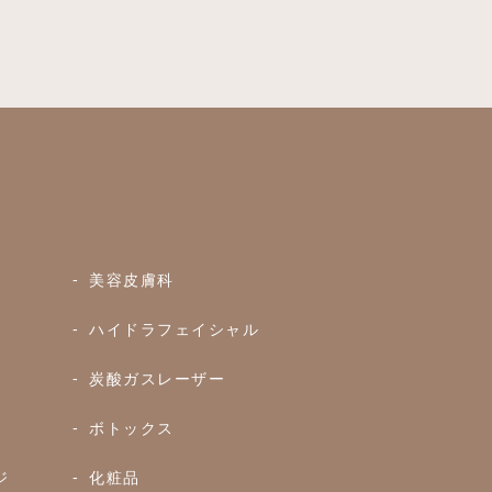
美容皮膚科
ハイドラフェイシャル
炭酸ガスレーザー
ボトックス
ジ
化粧品