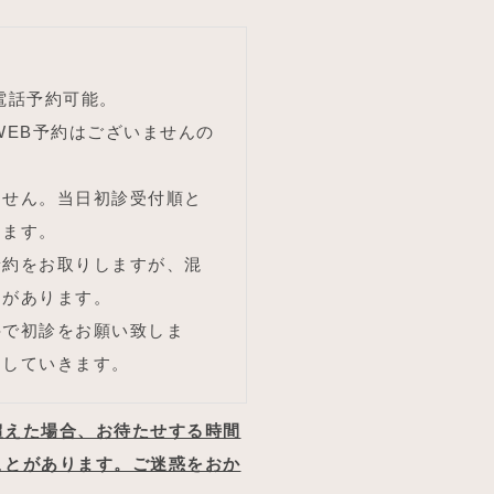
電話予約可能。
WEB予約はございませんの
ません。当日初診受付順と
ります。
予約をお取りしますが、混
とがあります。
科で初診をお願い致しま
定していきます。
超えた場合、お待たせする時間
ことがあります。ご迷惑をおか