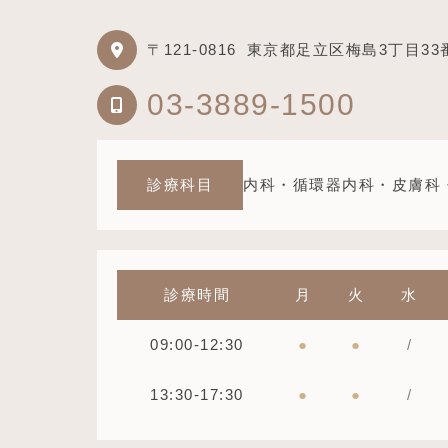
〒121-0816
東京都足立区梅島3丁目33
03-3889-1500
診療科目
内科・循環器内科・皮膚科
診療時間
月
火
水
09:00-12:30
●
●
/
13:30-17:30
●
●
/