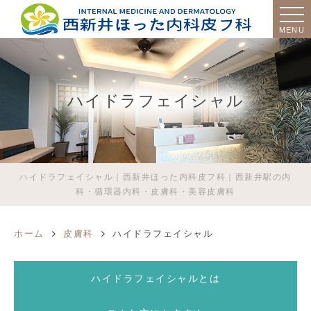
MENU
ハイドラフェイシャル
ハイドラフェイシャル｜西新井ほった内科皮フ科｜西新井駅の内
科・循環器内科・皮膚科・美容皮膚科
ホーム
皮膚科
ハイドラフェイシャル
ハイドラフェイシャルとは