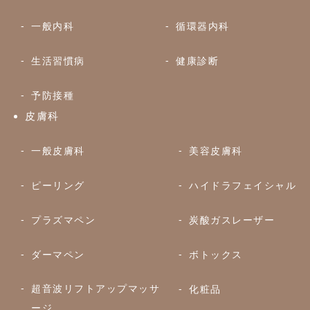
一般内科
循環器内科
生活習慣病
健康診断
予防接種
皮膚科
一般皮膚科
美容皮膚科
ピーリング
ハイドラフェイシャル
プラズマペン
炭酸ガスレーザー
ダーマペン
ボトックス
超音波リフトアップマッサ
化粧品
ージ