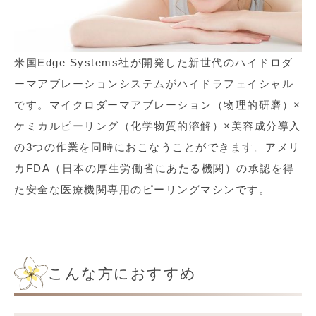
米国Edge Systems社が開発した新世代のハイドロダ
ーマアブレーションシステムがハイドラフェイシャル
です。マイクロダーマアブレーション（物理的研磨）×
ケミカルピーリング（化学物質的溶解）×美容成分導入
の3つの作業を同時におこなうことができます。アメリ
カFDA（日本の厚生労働省にあたる機関）の承認を得
た安全な医療機関専用のピーリングマシンです。
こんな方におすすめ