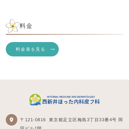
料金
料金表を見る
〒121-0816
東京都足立区梅島3丁目33番4号 岡
田ビル1階